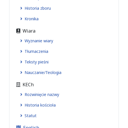
Historia zboru
Kronika
Wiara
Wyznanie wiary
Tłumaczenia
Teksty pieśni
Nauczanie/Teologia
KECh
Rozwinięcie nazwy
Historia kościoła
Statut
English