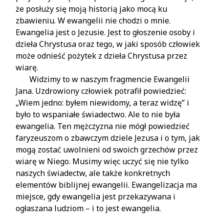
że posłuży się moją historią jako mocą ku
zbawieniu. W ewangelii nie chodzi o mnie.
Ewangelia jest o Jezusie. Jest to głoszenie osoby i
dzieła Chrystusa oraz tego, w jaki sposób człowiek
może odnieść pożytek z dzieła Chrystusa przez
wiarę.
Widzimy to w naszym fragmencie Ewangelii
Jana. Uzdrowiony człowiek potrafił powiedzieć:
„Wiem jedno: byłem niewidomy, a teraz widzę” i
było to wspaniałe świadectwo. Ale to nie była
ewangelia. Ten mężczyzna nie mógł powiedzieć
faryzeuszom o zbawczym dziele Jezusa i o tym, jak
mogą zostać uwolnieni od swoich grzechów przez
wiarę w Niego. Musimy więc uczyć się nie tylko
naszych świadectw, ale także konkretnych
elementów biblijnej ewangelii. Ewangelizacja ma
miejsce, gdy ewangelia jest przekazywana i
ogłaszana ludziom – i to jest ewangelia.