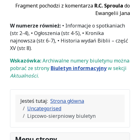
Fragment pochodzi z komentarza
R.C. Sproula
do
Ewangelii Jana
W numerze również:
• Informacje o spotkaniach
(str. 2-4), • Ogłoszenia (str. 4-5), • Kronika
najnowsza (str. 6-7), • Historia wydań Biblii – część
XV (str. 8).
Wskazówka:
Archiwalne numery biuletynu można
pobrać ze strony
Biuletyn informacyjny
w sekcji
Aktualności.
Jesteś tutaj:
Strona główna
Uncategorised
Lipcowo-sierpniowy biuletyn
Menu strony