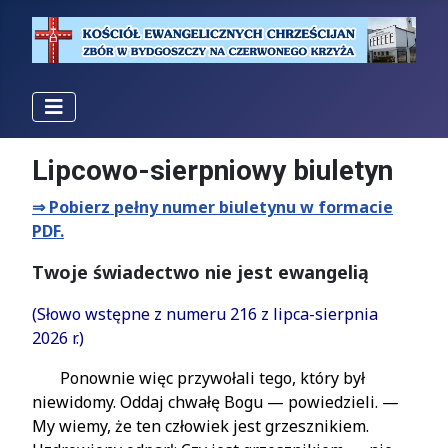
Lipcowo-sierpniowy biuletyn
⇒ Pobierz pełny numer biuletynu w formacie
PDF.
Twoje świadectwo nie jest ewangelią
(Słowo wstępne z numeru 216 z lipca-sierpnia
2026 r.)
Ponownie więc przywołali tego, który był
niewidomy. Oddaj chwałę Bogu — powiedzieli. —
My wiemy, że ten człowiek jest grzesznikiem.