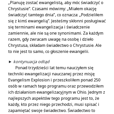
„Planuję zostać ewangelistą, aby móc świadczyć o
Chrystusie”. Czasami mówimy: „Miałem okazję
świadczyć tamtego dnia”, co oznacza: „Podzieliłem
się z kimś ewangelią”. Jesteśmy skłonni posługiwać
się terminami ewangelizacja i świadczenie
zamiennie, ale nie są one synonimami. Za każdym
razem, gdy zwracam uwagę na osobę i dzieło
Chrystusa, składam świadectwo o Chrystusie. Ale
to nie jest to samo, co głoszenie ewangelii.
►
kontynuacja odtąd
Ponad trzydzieści lat temu nauczyłem się
techniki ewangelizacji nauczanej przez misję
Evangelism Explosion i przeszkoliłem ponad 250
osób w ramach tego programu oraz przewodziłem
ich działaniom ewangelizacyjnym w Ohio. Jednym z
najlepszych aspektów tego programu jest to, że
każdy, kto przez niego przechodzi, musi spisać i
zapamiętać swoje świadectwo. Świadectwo to