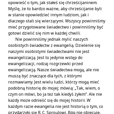
opowieść o tym, jak stałeś się chrześcijaninem.
Myślę, że to bardzo ważne, aby chrześcijanie byli
w stanie opowiedzieć innym ludziom, jak i
dlaczego stali się wierzącymi. Wszyscy powinniśmy
mieć przygotowane świadectwo i powinniśmy być
gotowi dzielić się nim w każdej chwili.
Nie powinniśmy jednak mylić naszych
osobistych świadectw z ewangelią. Dzielenie się
naszymi osobistymi świadectwami nie jest
ewangelizacją. Jest to jedynie wstęp do
ewangelizacji, rodzaj rozgrzewki przed
ewangelizacją. Nasze świadectwa mogą, ale nie
muszą być znaczące dla tych, z którymi
rozmawiamy. Jest wielu ludzi, którzy mogą mieć
podobną historię do mojej; mówią: „Tak, wiem, o
czym on mówi, bo ja też tak kiedyś żyłem”. Ale nie
każdy może odnieść się do mojej historii. W
każdym razie ewangelia nie jest historią o tym, co
przydarzyło się R. C. Sproulowi. Bóg nie obiecuje,