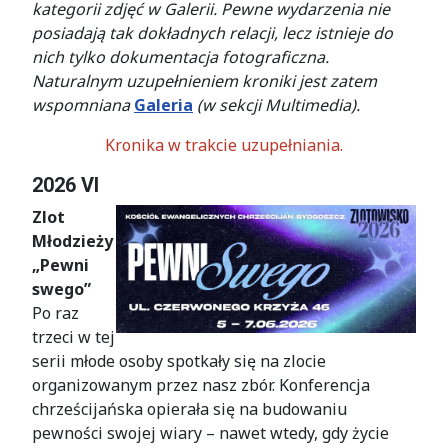
kategorii zdjęć w Galerii. Pewne wydarzenia nie
posiadają tak dokładnych relacji, lecz istnieje do
nich tylko dokumentacja fotograficzna.
Naturalnym uzupełnieniem kroniki jest zatem
wspomniana
Galeria
(w sekcji Multimedia).
Kronika w trakcie uzupełniania.
2026 VI
Zlot
Młodzieży
„Pewni
swego”
Po raz
trzeci w tej
serii młode osoby spotkały się na zlocie
organizowanym przez nasz zbór. Konferencja
chrześcijańska opierała się na budowaniu
pewności swojej wiary – nawet wtedy, gdy życie