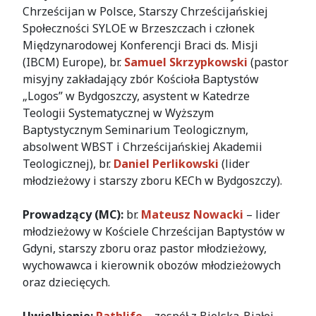
Chrześcijan w Polsce, Starszy Chrześcijańskiej
Społeczności SYLOE w Brzeszczach i członek
Międzynarodowej Konferencji Braci ds. Misji
(IBCM) Europe), br.
Samuel Skrzypkowski
(pastor
misyjny zakładający zbór Kościoła Baptystów
„Logos” w Bydgoszczy, asystent w Katedrze
Teologii Systematycznej w Wyższym
Baptystycznym Seminarium Teologicznym,
absolwent WBST i Chrześcijańskiej Akademii
Teologicznej), br.
Daniel Perlikowski
(lider
młodzieżowy i starszy zboru KECh w Bydgoszczy).
Prowadzący (MC):
br.
Mateusz Nowacki
– lider
młodzieżowy w Kościele Chrześcijan Baptystów w
Gdyni, starszy zboru oraz pastor młodzieżowy,
wychowawca i kierownik obozów młodzieżowych
oraz dziecięcych.