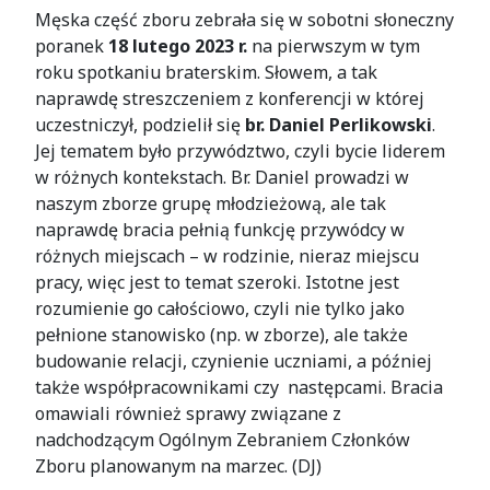
Męska część zboru zebrała się w sobotni słoneczny
poranek
18 lutego 2023 r.
na pierwszym w tym
roku spotkaniu braterskim. Słowem, a tak
naprawdę streszczeniem z konferencji w której
uczestniczył, podzielił się
br. Daniel Perlikowski
.
Jej tematem było przywództwo, czyli bycie liderem
w różnych kontekstach. Br. Daniel prowadzi w
naszym zborze grupę młodzieżową, ale tak
naprawdę bracia pełnią funkcję przywódcy w
różnych miejscach – w rodzinie, nieraz miejscu
pracy, więc jest to temat szeroki. Istotne jest
rozumienie go całościowo, czyli nie tylko jako
pełnione stanowisko (np. w zborze), ale także
budowanie relacji, czynienie uczniami, a później
także współpracownikami czy następcami. Bracia
omawiali również sprawy związane z
nadchodzącym Ogólnym Zebraniem Członków
Zboru planowanym na marzec. (DJ)