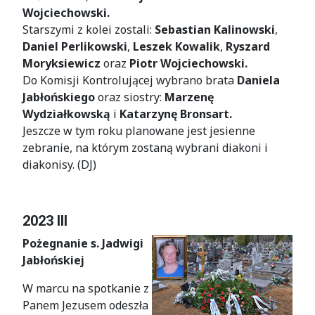
Wojciechowski.
Starszymi z kolei zostali:
Sebastian Kalinowski
,
Daniel Perlikowski
,
Leszek Kowalik
,
Ryszard
Moryksiewicz
oraz
Piotr Wojciechowski.
Do Komisji Kontrolującej wybrano brata
Daniela
Jabłońskiego
oraz siostry:
Marzenę
Wydziałkowską
i
Katarzynę Bronsart.
Jeszcze w tym roku planowane jest jesienne
zebranie, na którym zostaną wybrani diakoni i
diakonisy. (DJ)
2023 III
Pożegnanie s. Jadwigi
Jabłońskiej
W marcu na spotkanie z
Panem Jezusem odeszła