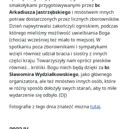
smakołykami przygotowywanymi przez
br.
Arkadiusza Jastrzębskiego
i mnóstwem innych
potraw dostarczonych przez licznych zborowników.
Dzień najwytrwalsi zakończyli ogniskiem, podczas
którego mieliśmy możliwość uwielbiania Boga
(chociaż wcześniej też miało to miejsce). W
spotkaniu poza zborownikami i sympatykami
wzięli również udział bracia i siostry z innych
części kraju. Towarzyszyły nam oprócz piesków
również… króliki. Bogu niech będą dzięki za
br.
Sławomira Wydziałkowskiego
, jako głównego
organizatora, ale też mnóstwo innych osób, które
w różny sposób dołożyły swych starań, aby to miłe
wydarzenie się odbyło. (DJ)
Fotografie z tego dnia znaleźć można
tutaj
.