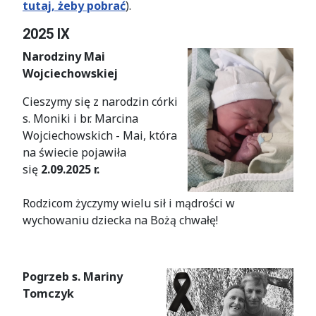
tutaj, żeby pobrać
).
2025 IX
Narodziny Mai
Wojciechowskiej
Cieszymy się z narodzin córki
s. Moniki i br. Marcina
Wojciechowskich - Mai, która
na świecie pojawiła
się
2.09.2025 r.
Rodzicom życzymy wielu sił i mądrości w
wychowaniu dziecka na Bożą chwałę!
Pogrzeb s. Mariny
Tomczyk