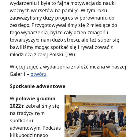
wydarzeniu i była to fajna motywacja do nauki
ważnych wersetów na pamięć. W tym roku
zauważyliśmy duży progres w porównaniu do
zeszłego. Przygotowywaliśmy się 2 miesiące do
tego wydarzenia, był to cały dzień zmagań i
towarzyszyło nam dużo stresu, ale też super się
bawiliśmy mogąc spotkać się i rywalizować z
młodzieżą z całej Polski. (JW)
Więcej zdjęć z wydarzenia znaleźć można w naszej
Galerii –
otwórz
.
Spotkanie adwentowe
W
połowie grudnia
2022 r.
zebraliśmy się
na tradycyjnym
spotkaniu
adwentowym. Podczas
kilkugodzinnego