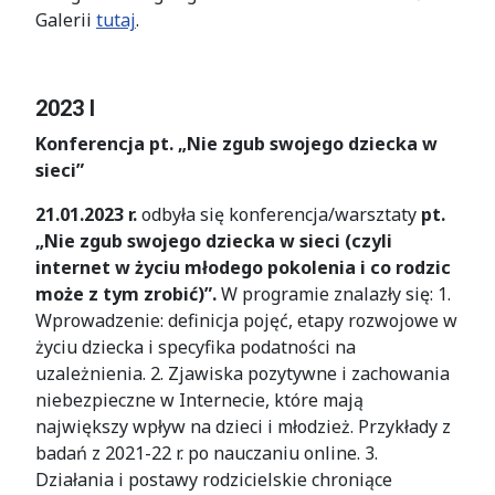
Galerii
tutaj
.
2023 I
Konferencja pt. „Nie zgub swojego dziecka w
sieci”
21.01.2023 r.
odbyła się konferencja/warsztaty
pt.
„Nie zgub swojego dziecka w sieci (czyli
internet w życiu młodego pokolenia i co rodzic
może z tym zrobić)”.
W programie znalazły się: 1.
Wprowadzenie: definicja pojęć, etapy rozwojowe w
życiu dziecka i specyfika podatności na
uzależnienia. 2. Zjawiska pozytywne i zachowania
niebezpieczne w Internecie, które mają
największy wpływ na dzieci i młodzież. Przykłady z
badań z 2021-22 r. po nauczaniu online. 3.
Działania i postawy rodzicielskie chroniące