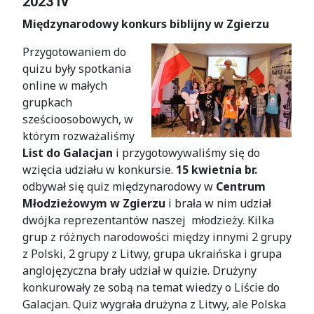
2023 IV
Międzynarodowy konkurs biblijny w Zgierzu
Przygotowaniem do
quizu były spotkania
online w małych
grupkach
sześcioosobowych, w
którym rozważaliśmy
List do Galacjan
i przygotowywaliśmy się do
wzięcia udziału w konkursie.
15 kwietnia br.
odbywał się quiz międzynarodowy w
Centrum
Młodzieżowym w Zgierzu
i brała w nim udział
dwójka reprezentantów naszej młodzieży. Kilka
grup z różnych narodowości między innymi 2 grupy
z Polski, 2 grupy z Litwy, grupa ukraińska i grupa
anglojęzyczna brały udział w quizie. Drużyny
konkurowały ze sobą na temat wiedzy o Liście do
Galacjan. Quiz wygrała drużyna z Litwy, ale Polska