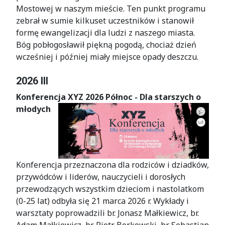
Mostowej w naszym mieście. Ten punkt programu
zebrał w sumie kilkuset uczestników i stanowił
formę ewangelizacji dla ludzi z naszego miasta.
Bóg pobłogosławił piękną pogodą, chociaż dzień
wcześniej i później miały miejsce opady deszczu.
2026 III
Konferencja XYZ 2026 Północ - Dla starszych o
młodych
Konferencja przeznaczona dla rodziców i dziadków,
przywódców i liderów, nauczycieli i dorosłych
przewodzących wszystkim dzieciom i nastolatkom
(0-25 lat) odbyła się 21 marca 2026 r. Wykłady i
warsztaty poprowadzili
br. Jonasz Małkiewicz, br.