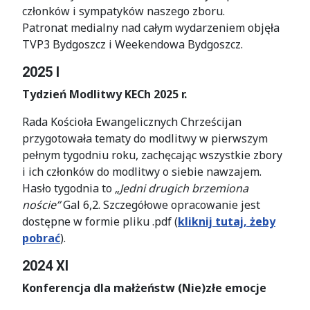
członków i sympatyków naszego zboru.
Patronat medialny nad całym wydarzeniem objęła
TVP3 Bydgoszcz i Weekendowa Bydgoszcz.
2025 I
Tydzień Modlitwy KECh 2025 r.
Rada Kościoła Ewangelicznych Chrześcijan
przygotowała tematy do modlitwy w pierwszym
pełnym tygodniu roku, zachęcając wszystkie zbory
i ich członków do modlitwy o siebie nawzajem.
Hasło tygodnia to
„Jedni drugich brzemiona
noście”
Gal 6,2. Szczegółowe opracowanie jest
dostępne w formie pliku .pdf (
kliknij tutaj, żeby
pobrać
).
2024 XI
Konferencja dla małżeństw (Nie)złe emocje