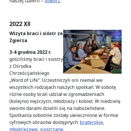
naszej Galerii –
otwórz
.
2022 XII
Wizyta braci i sióstr ze
Zgierza
3-4 grudnia 2022 r.
gościliśmy braci i siostry
z Ośrodka
Chrześcijańskiego
„Word of Life”. Uczestniczyli oni niemal we
wszystkich rodzajach naszych spotkań. W sobotę
różne osoby brali udział w zgromadzeniach
(kolejno) mężczyzn, młodzieży i kobiet. W niedzielę
swoimi darami dzielili się na nabożeństwie.
Spotkania sobotnie zostały uwiecznione w formie
cyfrowych obrazów dostępnych:
braterskie
,
młodzieżowe
,
siostrzane
.