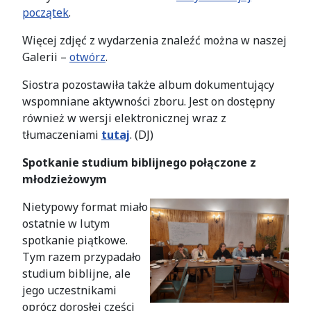
początek
.
Więcej zdjęć z wydarzenia znaleźć można w naszej
Galerii –
otwórz
.
Siostra pozostawiła także album dokumentujący
wspomniane aktywności zboru. Jest on dostępny
również w wersji elektronicznej wraz z
tłumaczeniami
tutaj
. (DJ)
Spotkanie studium biblijnego połączone z
młodzieżowym
Nietypowy format miało
ostatnie w lutym
spotkanie piątkowe.
Tym razem przypadało
studium biblijne, ale
jego uczestnikami
oprócz dorosłej części